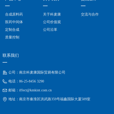
—
—
—
合成原料药
关于科麦康
交流与合作
医药中间体
公司价值观
定制合成
公司沿革
质量控制
联系我们
—
公司：
南京科麦康国际贸易有限公司
电话：
86-25-8456 3290
邮箱：
iffect@kmkint.com.cn
地址：
南京市秦淮区洪武路359号福鑫国际大厦509室