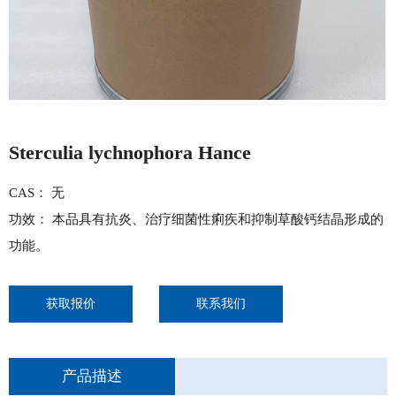
Sterculia lychnophora Hance
CAS： 无
功效： 本品具有抗炎、治疗细菌性痢疾和抑制草酸钙结晶形成的
功能。
获取报价
联系我们
产品描述