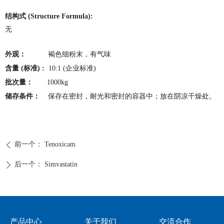
结构式 (Structure Formula):
无
外观：
褐色细粉末，有气味
含量 (标准) :
10:1 (企业标准)
批次量：
1000kg
储存条件：
保存在密封，耐光和密封的容器中；放在阴凉干燥处。
前一个：
Tenoxicam
ꄴ
后一个：
Simvastatin
ꄲ
产品中心
关于我们
交流合作