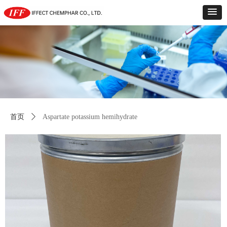
首页
ꄲ
Aspartate potassium hemihydrate