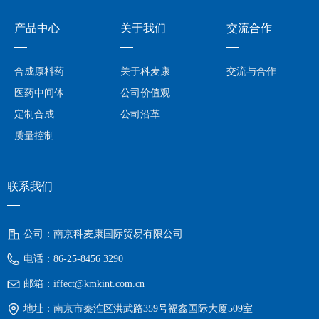
产品中心
关于我们
交流合作
—
—
—
合成原料药
关于科麦康
交流与合作
医药中间体
公司价值观
定制合成
公司沿革
质量控制
联系我们
—
公司：
南京科麦康国际贸易有限公司
电话：
86-25-8456 3290
邮箱：
iffect@kmkint.com.cn
地址：
南京市秦淮区洪武路359号福鑫国际大厦509室