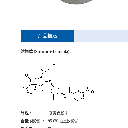
产品描述
结构式 (Structure Formula):
外观：
淡黄色粉末
含量 (标准) ：
95.0% (企业标准)