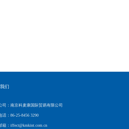
我们
公司：
南京科麦康国际贸易有限公司
电话：
86-25-8456 3290
邮箱：
iffect@kmkint.com.cn