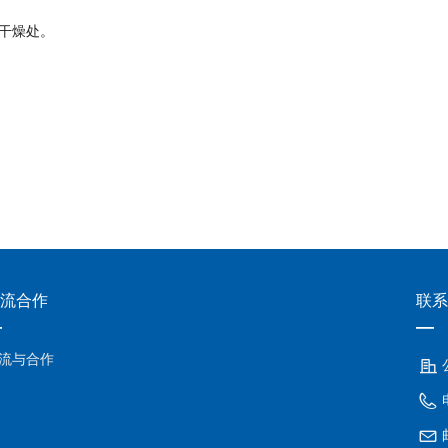
干燥处。
流合作
联系
—
—
流与合作