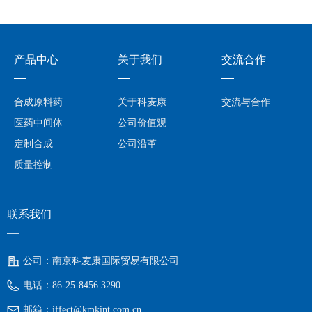
产品中心
关于我们
交流合作
—
—
—
合成原料药
关于科麦康
交流与合作
医药中间体
公司价值观
定制合成
公司沿革
质量控制
联系我们
—
公司：
南京科麦康国际贸易有限公司
电话：
86-25-8456 3290
邮箱：
iffect@kmkint.com.cn