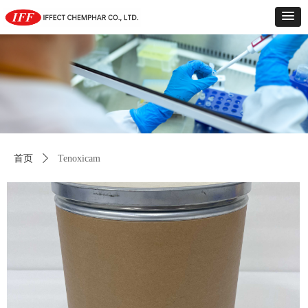
首页
ꄲ
Tenoxicam