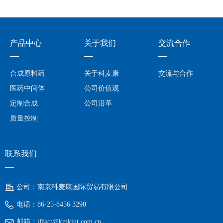
产品中心
关于我们
交流合作
—
—
—
合成原料药
关于科麦康
交流与合作
医药中间体
公司价值观
定制合成
公司沿革
质量控制
联系我们
—
公司：
南京科麦康国际贸易有限公司
电话：
86-25-8456 3290
邮箱：
iffect@kmkint.com.cn