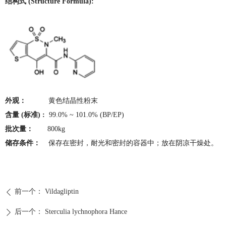
结构式 (Structure Formula):
外观：
黄色结晶性粉末
含量 (标准) :
99.0% ~ 101.0% (BP/EP)
批次量：
800kg
储存条件：
保存在密封，耐光和密封的容器中；放在阴凉干燥处。
前一个：
Vildagliptin
ꄴ
后一个：
Sterculia lychnophora Hance
ꄲ