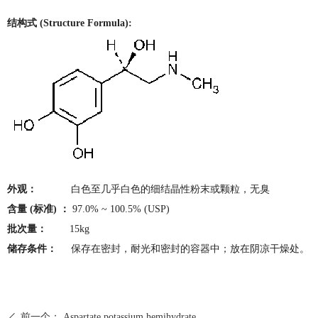
结构式 (Structure Formula):
外观：
白色至几乎白色的细结晶性粉末或颗粒，无臭
含量 (标准) ：
97.0% ~ 100.5% (USP)
批次量：
15kg
储存条件：
保存在密封，耐光和密封的容器中；放在阴凉干燥处。
前一个：
Aspartate potassium hemihydrate
ꄴ