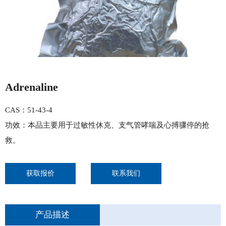
Adrenaline
CAS：51-43-4
功效：本品主要用于过敏性休克、支气管哮喘及心搏骤停的抢
救。
获取报价
联系我们
产品描述