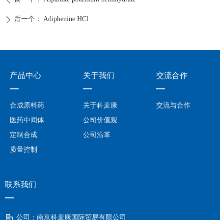
后一个：
Adiphenine HCl
ꄲ
产品中心
关于我们
交流合作
—
—
—
合成原料药
关于科麦康
交流与合作
医药中间体
公司价值观
定制合成
公司沿革
质量控制
联系我们
—
公司：
南京科麦康国际贸易有限公司